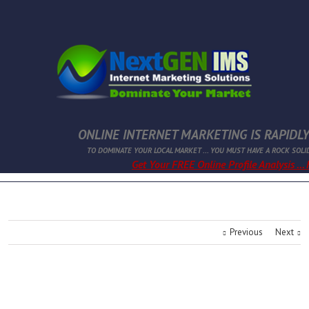
ONLINE INTERNET MARKETING IS RAPIDLY
TO DOMINATE YOUR LOCAL MARKET ... YOU MUST HAVE A ROCK SOLI
Get Your FREE Online Profile Analysis ...
Previous
Next