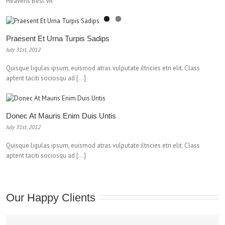
Heavens Best VA
Praesent Et Urna Turpis Sadips
July 31st, 2012
Quisque ligulas ipsum, euismod atras vulputate iltricies etri elit. Class
aptent taciti sociosqu ad […]
Donec At Mauris Enim Duis Untis
July 31st, 2012
Quisque ligulas ipsum, euismod atras vulputate iltricies etri elit. Class
aptent taciti sociosqu ad […]
Our Happy Clients