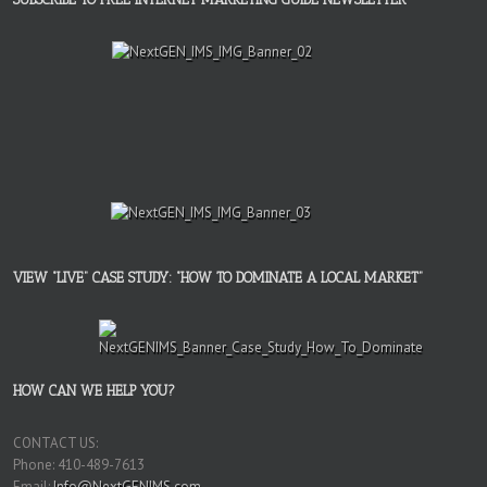
VIEW “LIVE” CASE STUDY: “HOW TO DOMINATE A LOCAL MARKET”
HOW CAN WE HELP YOU?
CONTACT US:
Phone: 410-489-7613
Email:
Info@NextGENIMS.com